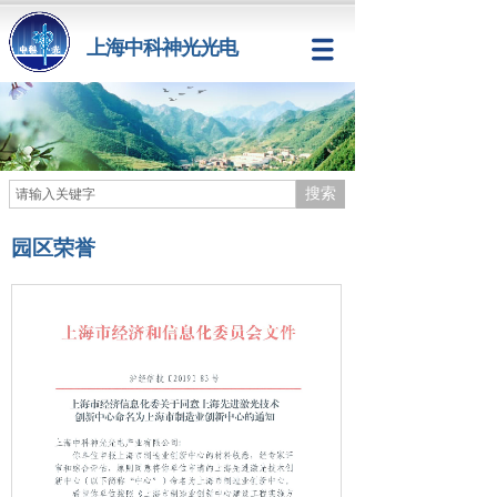
上海中科神光光电
搜索
园区
荣誉