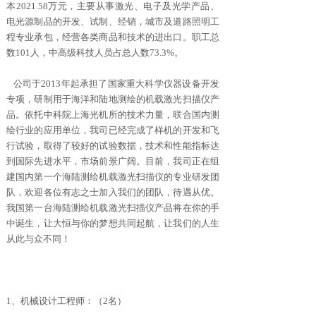
本2021.58万元，主要从事激光、电子及光学产品、
电光源制品的开发、试制、经销，城市及道路照明工
程专业承包，经营各类商品和技术的进出口。职工总
数101人，中高级科技人员占总人数73.3%。
公司于2013年起承担了国家重大科学仪器设备开发
专项，研制用于海洋和陆地测绘的机载激光扫描仪产
品。依托中科院上海光机所的技术力量，联合国内测
绘行业的应用单位，我司已经完成了样机的开发和飞
行试验，取得了较好的试验数据，技术和性能指标达
到国际先进水平，市场前景广阔。目前，我司正在组
建国内第一个海陆测绘机载激光扫描仪的专业研发团
队，欢迎各位有志之士加入我们的团队，待遇从优。
我国第一台海陆测绘机载激光扫描仪产品将在你的手
中诞生，让大恒与你的梦想共同起航，让我们的人生
从此与众不同！
1、机械设计工程师：（2名）