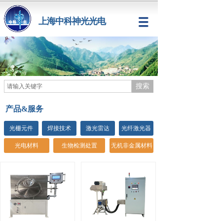
上海中科神光光电
搜索
产品&服务
光栅元件
焊接技术
激光雷达
光纤激光器
光电材料
生物检测处置
无机非金属材料