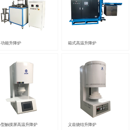
多功能升降炉
箱式高温升降炉
小型触摸屏高温升降炉
义齿烧结升降炉